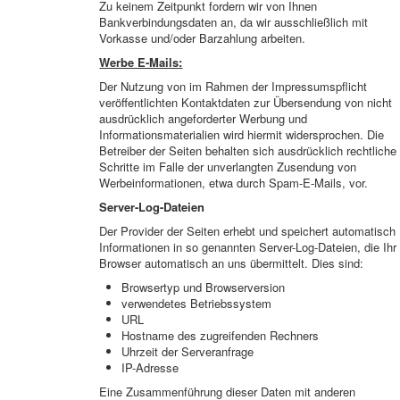
Zu keinem Zeitpunkt fordern wir von Ihnen
Bankverbindungsdaten an, da wir ausschließlich mit
Vorkasse und/oder Barzahlung arbeiten.
Werbe E-Mails:
Der Nutzung von im Rahmen der Impressumspflicht
veröffentlichten Kontaktdaten zur Übersendung von nicht
ausdrücklich angeforderter Werbung und
Informationsmaterialien wird hiermit widersprochen. Die
Betreiber der Seiten behalten sich ausdrücklich rechtliche
Schritte im Falle der unverlangten Zusendung von
Werbeinformationen, etwa durch Spam-E-Mails, vor.
Server-Log-Dateien
Der Provider der Seiten erhebt und speichert automatisch
Informationen in so genannten Server-Log-Dateien, die Ihr
Browser automatisch an uns übermittelt. Dies sind:
Browsertyp und Browserversion
verwendetes Betriebssystem
URL
Hostname des zugreifenden Rechners
Uhrzeit der Serveranfrage
IP-Adresse
Eine Zusammenführung dieser Daten mit anderen