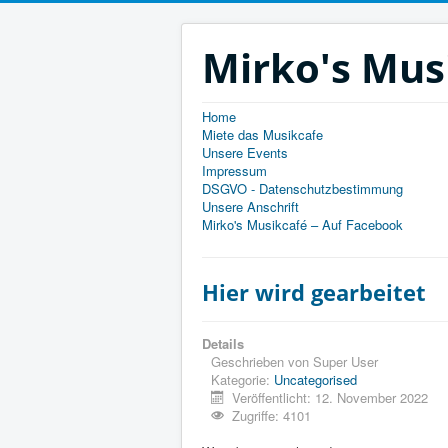
Mirko's Mus
Home
Miete das Musikcafe
Unsere Events
Impressum
DSGVO - Datenschutzbestimmung
Unsere Anschrift
Mirko's Musikcafé – Auf Facebook
Hier wird gearbeitet
Details
Geschrieben von
Super User
Kategorie:
Uncategorised
Veröffentlicht: 12. November 2022
Zugriffe: 4101