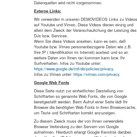
Datenquellen wird nicht vorgenommen.
Externe Links:
Wir verwenden in unseren DEMOVIDEOS Links zu Video
auf Youtube und Vimeo. Diese Videos dienen einzig und
allein dem Zweck der Veranschaulichung der Leistung des
DJs bzw. Services.
Wenn Sie diese Videos ansehen, kann es sein, daß
Youtube bzw. Vimeo personenbezogene Daten wie z.B.
Ihre IP ( Idendifikation im Internet) ausliest und so an
weitere Daten von Ihnen ran kommen kann bzw. Ihr
Surfverhalten. Infos zu Youtube unter:
https://www.google.de/intl/de/policies/privacy
.
Infos zu Vimeo unter:
https://vimeo.com/privacy
.
Google Web Fonts
Diese Seite nutzt zur einheitlichen Darstellung von
Schriftarten so genannte Web Fonts, die von Google
bereitgestellt werden. Beim Aufruf einer Seite lädt Ihr
Browser die benötigten Web Fonts in ihren Browsercache,
um Texte und Schriftarten korrekt anzuzeigen.
Zu diesem Zweck muss der von Ihnen verwendete
Browser Verbindung zu den Servern von Google
aufnehmen. Hierdurch erlangt Google Kenntnis darüber,