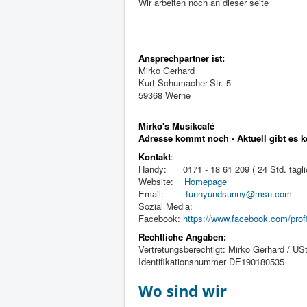
Wir arbeiten noch an dieser seite
Ansprechpartner ist:
Mirko Gerhard
Kurt-Schumacher-Str. 5
59368 Werne
Mirko's Musikcafé
Adresse kommt noch - Aktuell gibt es k
Kontakt
:
Handy: 0171 - 18 61 209 ( 24 Std. tägli
Website:
Homepage
Email:
funnyundsunny@msn.com
Sozial Media:
Facebook:
https://www.facebook.com/pro
Rechtliche Angaben:
Vertretungsberechtigt: Mirko Gerhard / U
Identifikationsnummer DE190180535
Wo sind wir