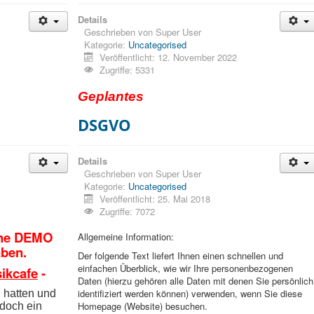
Details
Geschrieben von
Super User
Kategorie:
Uncategorised
Veröffentlicht: 12. November 2022
Zugriffe: 5331
Geplantes
DSGVO
Details
Geschrieben von
Super User
Kategorie:
Uncategorised
Veröffentlicht: 25. Mai 2018
Zugriffe: 7072
eine DEMO
Allgemeine Information:
aben.
Der folgende Text liefert Ihnen einen schnellen und
einfachen Überblick, wie wir Ihre personenbezogenen
sikcafe
-
Daten (hierzu gehören alle Daten mit denen Sie persönlich
identifiziert werden können) verwenden, wenn Sie diese
 hatten und
Homepage (Website) besuchen.
doch ein