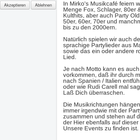
In Mirko's Musikcafé feiern w
Akzeptieren
Ablehnen
Menge Fox, Schlager, 80er 
Kulthits, aber auch Party Old
50er, 60er, 70er und manch
bis zu den 2000ern.
Natürlich spielen wir auch d
sprachige Partylieder aus Ma
sowie das ein oder andere r
Lied.
Je nach Motto kann es auch
vorkommen, daß ihr durch m
nach Spanien / Italien entfüh
oder wie Rudi Carell mal sagte..
Laß Dich überraschen.
Die Musikrichtungen hängen
immer irgendwie mit der Part
zusammen und stehen auf d
der Hier ebenfalls auf dieser
Unsere Events zu finden ist.