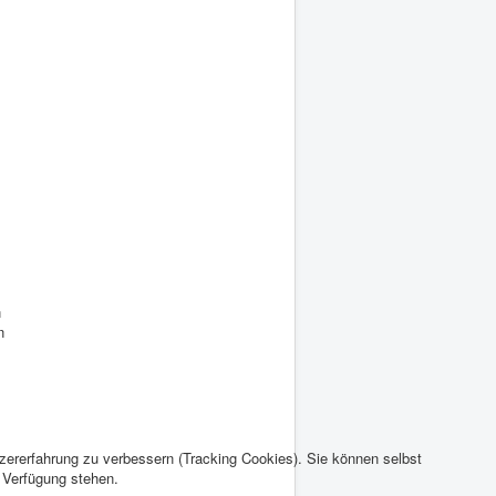
n
n
tzererfahrung zu verbessern (Tracking Cookies). Sie können selbst
r Verfügung stehen.