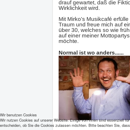
drauf gewartet, daß die Fikti
Wirklichkeit wird.
Mit Mirko's Musikcafé erfülle
Traum und freue mich auf ei
über 30, welches so wie frühe
auf einer meiner Mottopartys
möchte.
Normal ist wo anders......
Wir benutzen Cookies
Wir nutzen Cookies auf unserer Website. Einige von ihnen sind essenziell fü
entscheiden, ob Sie die Cookies zulassen möchten. Bitte beachten Sie, dass 