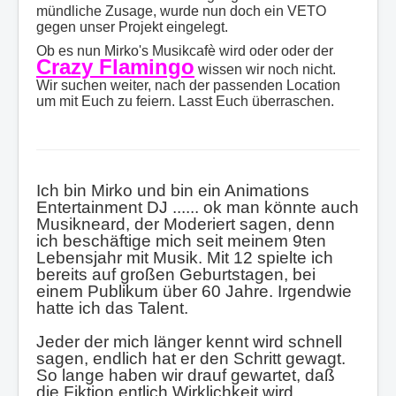
mündliche Zusage, wurde nun doch ein VETO
gegen unser Projekt eingelegt.
Ob es nun Mirko's Musikcafè wird oder oder der
Crazy Flamingo
wissen wir noch nicht.
Wir suchen weiter, nach der passenden Location
um mit Euch zu feiern. Lasst Euch überraschen.
Ich bin Mirko und bin ein Animations
Entertainment DJ ...... ok man könnte auch
Musikneard, der Moderiert sagen, denn
ich beschäftige mich seit meinem 9ten
Lebensjahr mit Musik. Mit 12 spielte ich
bereits auf großen Geburtstagen, bei
einem Publikum über 60 Jahre. Irgendwie
hatte ich das Talent.
Jeder der mich länger kennt wird schnell
sagen, endlich hat er den Schritt gewagt.
So lange haben wir drauf gewartet, daß
die Fiktion entlich Wirklichkeit wird.